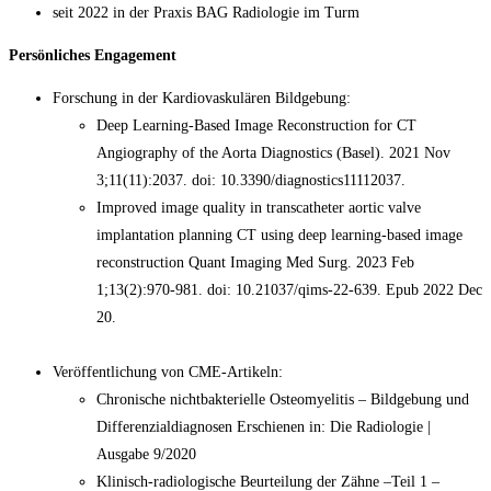
seit 2022 in der Praxis BAG Radiologie im Turm
Persönliches Engagement
Forschung in der Kardiovaskulären Bildgebung:
Deep Learning-Based Image Reconstruction for CT
Angiography of the Aorta Diagnostics (Basel). 2021 Nov
3;11(11):2037. doi: 10.3390/diagnostics11112037.
Improved image quality in transcatheter aortic valve
implantation planning CT using deep learning-based image
reconstruction Quant Imaging Med Surg. 2023 Feb
1;13(2):970-981. doi: 10.21037/qims-22-639. Epub 2022 Dec
20.
Veröffentlichung von CME-Artikeln:
Chronische nichtbakterielle Osteomyelitis – Bildgebung und
Differenzialdiagnosen Erschienen in: Die Radiologie |
Ausgabe 9/2020
Klinisch-radiologische Beurteilung der Zähne –Teil 1 –