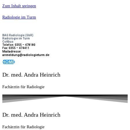
Zum Inhalt springen
Radiologie im Turm
BAG Radiologie (GbR)
Radiologie im Turm
Cottbus
Telefon: 0355 – 478180
Fax: 0355 – 474411
Mailadresse:
anmeldung@radiologieturm.de
HOME
Dr. med. Andra Heinrich
Fachärztin für Radiologie
Dr. med. Andra Heinrich
Fachärztin für Radiologie